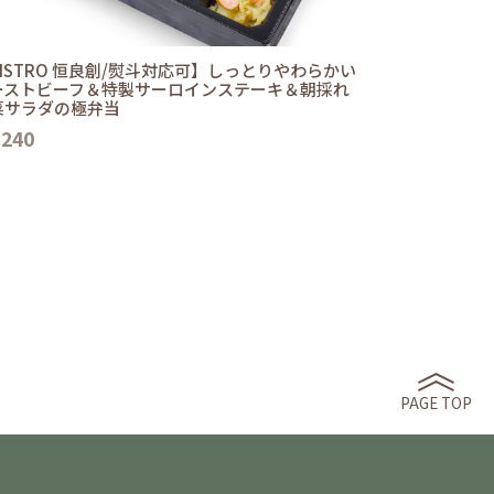
ISTRO 恒良創/熨斗対応可】しっとりやわらかい
ーストビーフ＆特製サーロインステーキ＆朝採れ
菜サラダの極弁当
,240
PAGE TOP