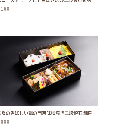
,160
味噌の香ばしい鶏の西京味噌焼き二段懐石御膳
,800