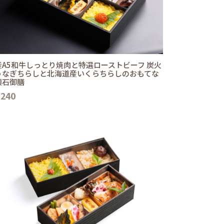
産A5和牛しっとり焼肉と特選ローストビーフ 炭火
うなぎちらしと北海道産いくらちらしのおもてな
懐石御膳
,240