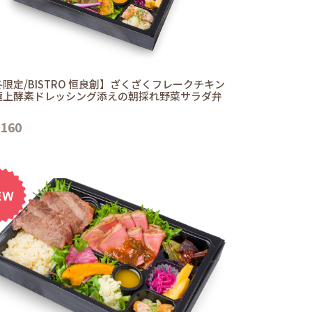
限定/BISTRO 恒良創】ざくざくフレークチキン
極上酵素ドレッシング添えの朝採れ野菜サラダ弁
,160