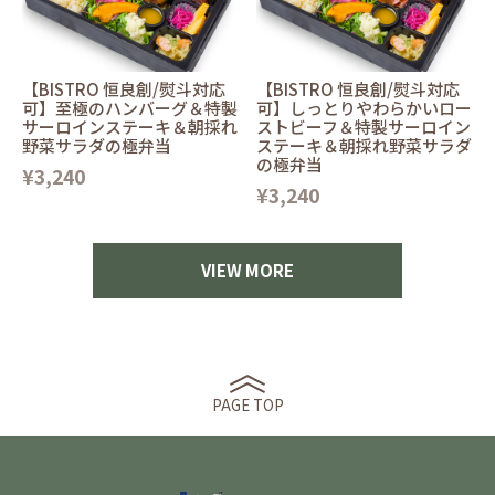
【BISTRO 恒良創/熨斗対応
【BISTRO 恒良創/熨斗対応
可】至極のハンバーグ＆特製
可】しっとりやわらかいロー
サーロインステーキ＆朝採れ
ストビーフ＆特製サーロイン
野菜サラダの極弁当
ステーキ＆朝採れ野菜サラダ
の極弁当
¥3,240
¥3,240
VIEW MORE
PAGE TOP