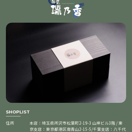
SHOPLIST
住所
本店：埼玉県所沢市松葉町2-19-3 山岸ビル3階 / 東
京支店：東京都港区南青山2-15-5/千葉支店：八千代