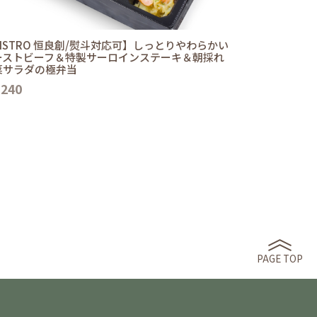
ISTRO 恒良創/熨斗対応可】しっとりやわらかい
ーストビーフ＆特製サーロインステーキ＆朝採れ
菜サラダの極弁当
,240
PAGE TOP