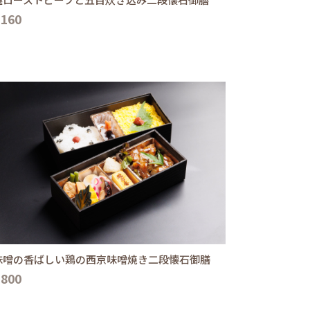
,160
味噌の香ばしい鶏の西京味噌焼き二段懐石御膳
,800