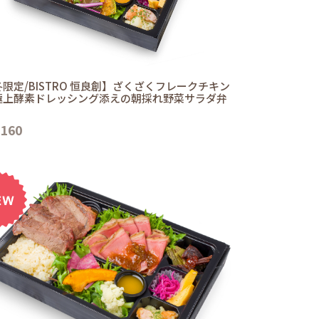
限定/BISTRO 恒良創】ざくざくフレークチキン
極上酵素ドレッシング添えの朝採れ野菜サラダ弁
,160