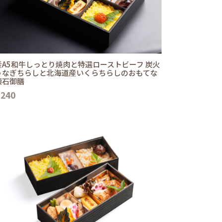
産A5和牛しっとり焼肉と特選ローストビーフ 炭火
うなぎちらしと北海道産いくらちらしのおもてな
懐石御膳
,240