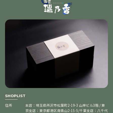
SHOPLIST
住所
本店：埼玉県所沢市松葉町2-19-3 山岸ビル3階 / 東
京支店：東京都港区南青山2-15-5/千葉支店：八千代