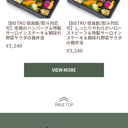
【BISTRO 恒良創/熨斗対応
【BISTRO 恒良創/熨斗対応
可】至極のハンバーグ＆特製
可】しっとりやわらかいロー
サーロインステーキ＆朝採れ
ストビーフ＆特製サーロイン
野菜サラダの極弁当
ステーキ＆朝採れ野菜サラダ
の極弁当
¥3,240
¥3,240
VIEW MORE
PAGE TOP