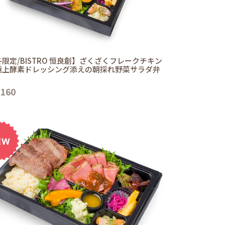
限定/BISTRO 恒良創】ざくざくフレークチキン
極上酵素ドレッシング添えの朝採れ野菜サラダ弁
,160