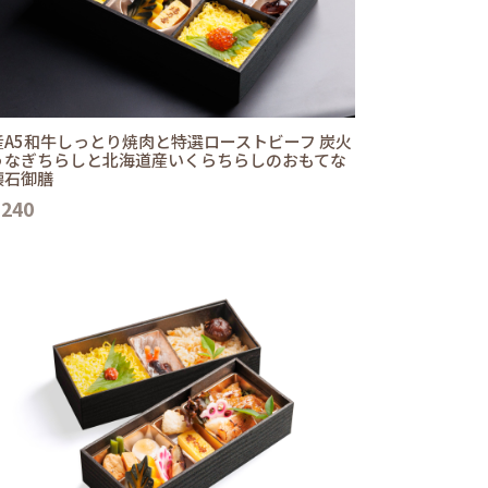
産A5和牛しっとり焼肉と特選ローストビーフ 炭火
うなぎちらしと北海道産いくらちらしのおもてな
懐石御膳
,240