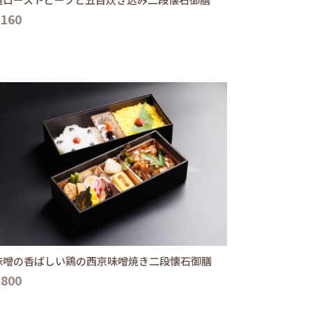
,160
味噌の香ばしい鶏の西京味噌焼き二段懐石御膳
,800