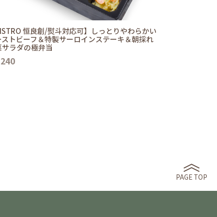
ISTRO 恒良創/熨斗対応可】しっとりやわらかい
ーストビーフ＆特製サーロインステーキ＆朝採れ
菜サラダの極弁当
,240
PAGE TOP