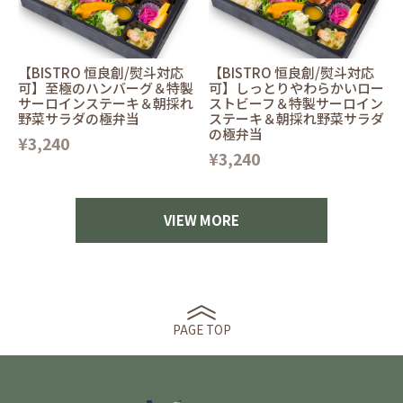
【BISTRO 恒良創/熨斗対応
【BISTRO 恒良創/熨斗対応
可】至極のハンバーグ＆特製
可】しっとりやわらかいロー
サーロインステーキ＆朝採れ
ストビーフ＆特製サーロイン
野菜サラダの極弁当
ステーキ＆朝採れ野菜サラダ
の極弁当
¥3,240
¥3,240
VIEW MORE
PAGE TOP