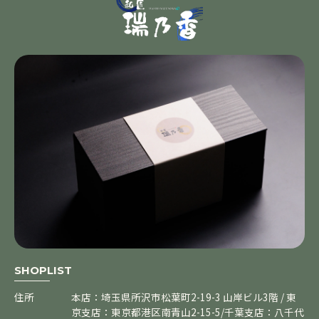
SHOPLIST
住所
本店：埼玉県所沢市松葉町2-19-3 山岸ビル3階 / 東
京支店：東京都港区南青山2-15-5/千葉支店：八千代