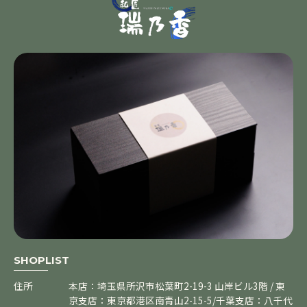
SHOPLIST
住所
本店：埼玉県所沢市松葉町2-19-3 山岸ビル3階 / 東
京支店：東京都港区南青山2-15-5/千葉支店：八千代