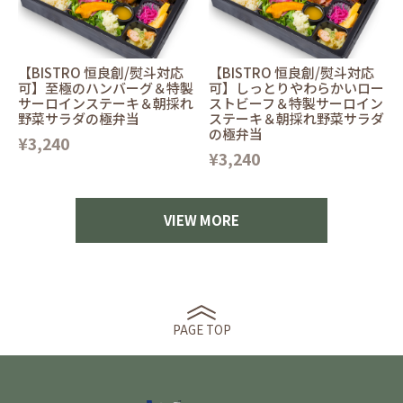
【BISTRO 恒良創/熨斗対応
【BISTRO 恒良創/熨斗対応
可】至極のハンバーグ＆特製
可】しっとりやわらかいロー
サーロインステーキ＆朝採れ
ストビーフ＆特製サーロイン
野菜サラダの極弁当
ステーキ＆朝採れ野菜サラダ
の極弁当
¥3,240
¥3,240
VIEW MORE
PAGE TOP